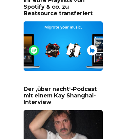
ihr eure Playlists von
Spotify & co. zu
Beatsource transferiert
Der ‚über nacht‘-Podcast
mit einem Kay Shanghai-
Interview