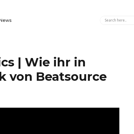
News
s | Wie ihr in
k von Beatsource