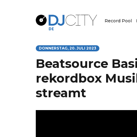
Record Pool
DONNERSTAG, 20. JULI 2023
Beatsource Basic
rekordbox Musi
streamt