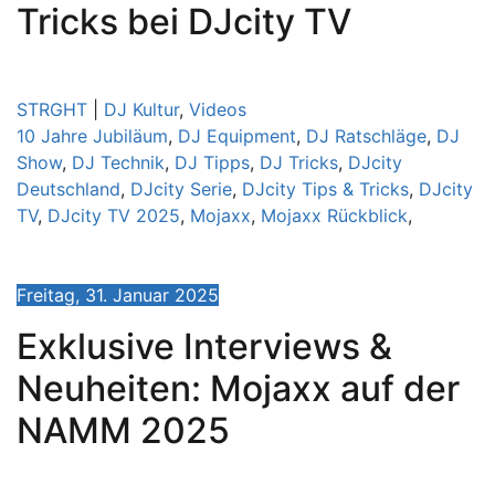
Tricks bei DJcity TV
STRGHT
|
DJ Kultur
,
Videos
10 Jahre Jubiläum
,
DJ Equipment
,
DJ Ratschläge
,
DJ
Show
,
DJ Technik
,
DJ Tipps
,
DJ Tricks
,
DJcity
Deutschland
,
DJcity Serie
,
DJcity Tips & Tricks
,
DJcity
TV
,
DJcity TV 2025
,
Mojaxx
,
Mojaxx Rückblick
,
Freitag, 31. Januar 2025
Exklusive Interviews &
Neuheiten: Mojaxx auf der
NAMM 2025