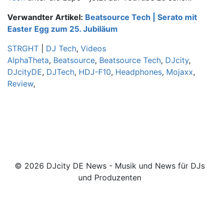
Verwandter Artikel:
Beatsource Tech | Serato mit
Easter Egg zum 25. Jubiläum
STRGHT
|
DJ Tech
,
Videos
AlphaTheta
,
Beatsource
,
Beatsource Tech
,
DJcity
,
DJcityDE
,
DJTech
,
HDJ-F10
,
Headphones
,
Mojaxx
,
Review
,
© 2026 DJcity DE News - Musik und News für DJs
und Produzenten