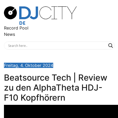
Record Pool
News
Freitag, 4. Oktober 2024
Beatsource Tech | Review
zu den AlphaTheta HDJ-
F10 Kopfhörern