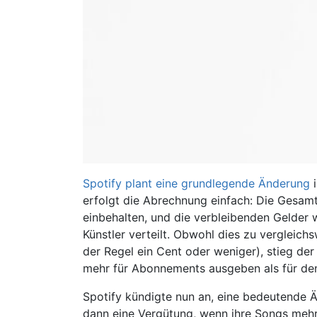
Spotify plant eine grundlegende Änderung
i
erfolgt die Abrechnung einfach: Die Gesa
einbehalten, und die verbleibenden Gelder
Künstler verteilt. Obwohl dies zu vergleich
der Regel ein Cent oder weniger), stieg de
mehr für Abonnements ausgeben als für de
Spotify kündigte nun an, eine bedeutende Ä
dann eine Vergütung, wenn ihre Songs mehr