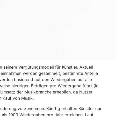
n seinem Vergütungsmodell für Künstler. Aktuell
mteinnahmen werden gesammelt, bestimmte Anteile
 werden basierend auf den Wiedergaben auf alle
sweise niedrigen Beträgen pro Wiedergabe führt (in
r Umsatz der Musikbranche erheblich, da Nutzer
n Kauf von Musik.
nderung vorzunehmen. Künftig erhalten Künstler nur
 als 1000 Wiedergaben pro Jahr erreichen. Laut