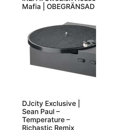
Mafia | OBEGRÄNSAD
DJcity Exclusive |
Sean Paul –
Temperature –
Richastic Remix