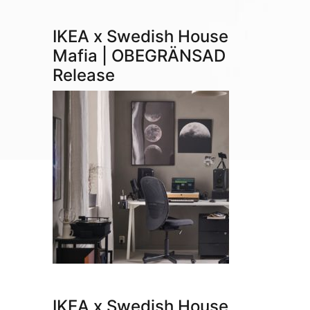
IKEA x Swedish House
Mafia | OBEGRÄNSAD
Release
IKEA x Swedish House