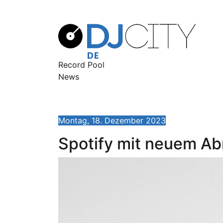
Record Pool
News
Montag, 18. Dezember 2023
Spotify mit neuem A