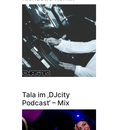
Tala im ‚DJcity
Podcast‘ – Mix