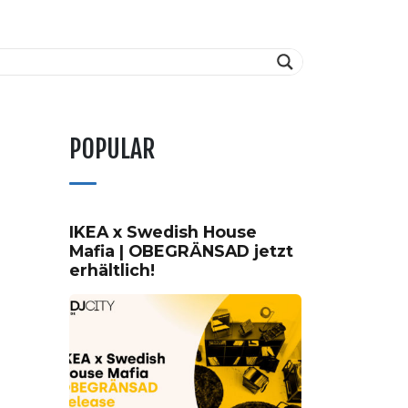
POPULAR
IKEA x Swedish House
Mafia | OBEGRÄNSAD jetzt
erhältlich!