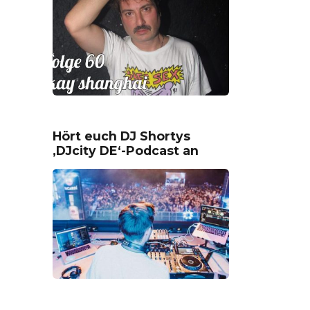
Hört euch DJ Shortys
‚DJcity DE‘-Podcast an