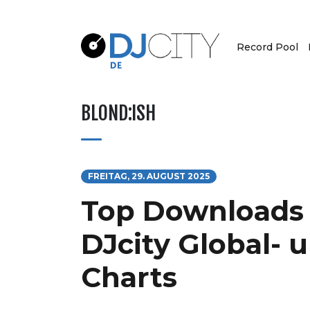
Record Pool
BLOND:ISH
FREITAG, 29. AUGUST 2025
Top Downloads 
DJcity Global- 
Charts