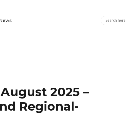
News
August 2025 –
und Regional-