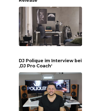
Release
DJ Polique im Interview bei
‚DJ Pro Coach‘