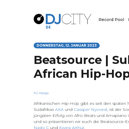
Record Pool
DONNERSTAG, 12. JANUAR 2023
Beatsource | Su
African Hip-Ho
M.I Abaga
Afrikanischen Hip-Hop gibt es seit den späten 
Südafrikas
AKA
und
Cassper Nyovest
, ist der 
jüngsten Erfolg von Afro-Beats und Amapiano i
und so präsentieren wir euch die Beatsource-Ess
Nasty C
und
Kwesi Arthur
.