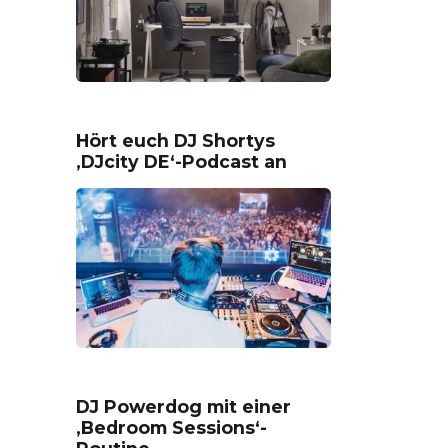
Hört euch DJ Shortys
‚DJcity DE‘-Podcast an
DJ Powerdog mit einer
‚Bedroom Sessions‘-