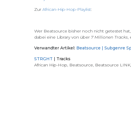
Zur
African-Hip-Hop-Playlist
:
Wer Beatsource bisher noch nicht getestet hat
dabei eine Library von über
7 Millionen Tracks
,
Verwandter Artikel:
Beatsource | Subgenre S
STRGHT
|
Tracks
African Hip-Hop
,
Beatsource
,
Beatsource LINK