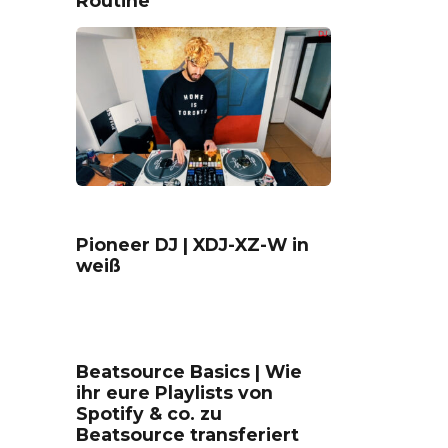
Routine
Pioneer DJ | XDJ-XZ-W in
weiß
Beatsource Basics | Wie
ihr eure Playlists von
Spotify & co. zu
Beatsource transferiert