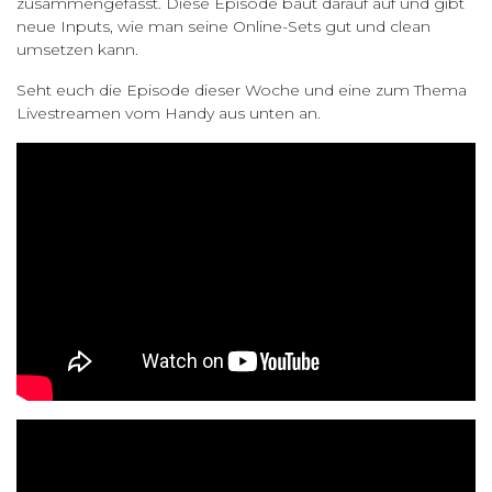
zusammengefasst. Diese Episode baut darauf auf und gibt
neue Inputs, wie man seine Online-Sets gut und clean
umsetzen kann.
Seht euch die Episode dieser Woche und eine zum Thema
Livestreamen vom Handy aus unten an.