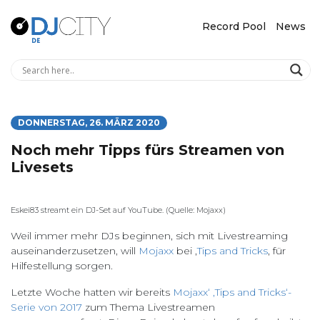
Record Pool
News
DONNERSTAG, 26. MÄRZ 2020
Noch mehr Tipps fürs Streamen von
Livesets
Eskei83 streamt ein DJ-Set auf YouTube. (Quelle: Mojaxx)
Weil immer mehr DJs beginnen, sich mit Livestreaming
auseinanderzusetzen, will
Mojaxx
bei ‚
Tips and Tricks
‚ für
Hilfestellung sorgen.
Letzte Woche hatten wir bereits
Mojaxx‘ ‚Tips and Tricks‘-
Serie von 2017
zum Thema Livestreamen