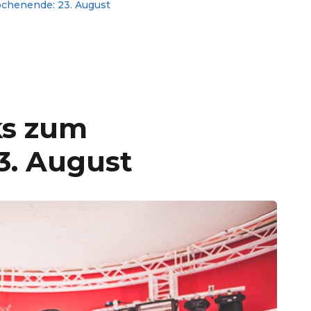
chenende: 23. August
ks zum
3. August