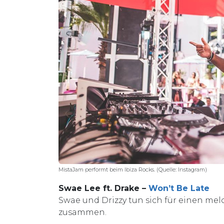
MistaJam performt beim Ibiza Rocks. (Quelle: Instagram)
Swae Lee ft. Drake –
Won’t Be Late
Swae und Drizzy tun sich für einen mel
zusammen.