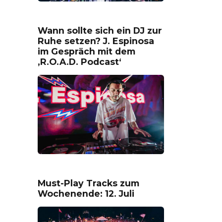
Wann sollte sich ein DJ zur
Ruhe setzen? J. Espinosa
im Gespräch mit dem
‚R.O.A.D. Podcast‘
Must-Play Tracks zum
Wochenende: 12. Juli