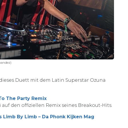
rnandez)
 dieses Duett mit dem Latin Superstar Ozuna
o The Party Remix
 auf den offiziellen Remix seines Breakout-Hits.
s Limb By Limb – Da Phonk Kijken Mag