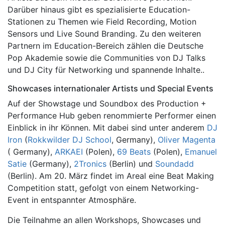
Darüber hinaus gibt es spezialisierte Education-
Stationen zu Themen wie Field Recording, Motion
Sensors und Live Sound Branding. Zu den weiteren
Partnern im Education-Bereich zählen die Deutsche
Pop Akademie sowie die Communities von DJ Talks
und DJ City für Networking und spannende Inhalte..
Showcases internationaler Artists und Special Events
Auf der Showstage und Soundbox des Production +
Performance Hub geben renommierte Performer einen
Einblick in ihr Können. Mit dabei sind unter anderem
DJ
Iron
(
Rokkwilder DJ School
, Germany),
Oliver Magenta
( Germany),
ARKAEI
(Polen),
69 Beats
(Polen),
Emanuel
Satie
(Germany),
2Tronics
(Berlin) und
Soundadd
(Berlin). Am 20. März findet im Areal eine Beat Making
Competition statt, gefolgt von einem Networking-
Event in entspannter Atmosphäre.
Die Teilnahme an allen Workshops, Showcases und