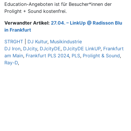
Education-Angeboten ist für Besucher*innen der
Prolight + Sound kostenfrei.
Verwandter Artikel:
27.04. – LinkUp @ Radisson Blu
in Frankfurt
STRGHT
|
DJ Kultur
,
Musikindustrie
DJ Iron
,
DJcity
,
DJcityDE
,
DJcityDE LinkUP
,
Frankfurt
am Main
,
Frankfurt PLS 2024
,
PLS
,
Prolight & Sound
,
Ray-D
,