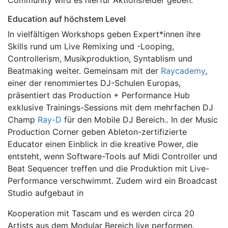
Community wird es hierfür Aktionsfelder geben.
Education auf höchstem Level
In vielfältigen Workshops geben Expert*innen ihre
Skills rund um Live Remixing und -Looping,
Controllerism, Musikproduktion, Syntablism und
Beatmaking weiter. Gemeinsam mit der
Raycademy
,
einer der renommiertes DJ-Schulen Europas,
präsentiert das Production + Performance Hub
exklusive Trainings-Sessions mit dem mehrfachen DJ
Champ
Ray-D
für den Mobile DJ Bereich.. In der Music
Production Corner geben Ableton-zertifizierte
Educator einen Einblick in die kreative Power, die
entsteht, wenn Software-Tools auf Midi Controller und
Beat Sequencer treffen und die Produktion mit Live-
Performance verschwimmt. Zudem wird ein Broadcast
Studio aufgebaut in
Kooperation mit Tascam und es werden circa 20
Artists aus dem Modular Bereich live performen.