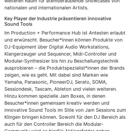
weiteren Raum für atemberaubende Showcases von
nationalen und internationalen Artists.
Key Player der Industrie präsentieren innovative
Sound Tools
Im Production + Performance Hub ist Antesten erlaubt
und erwünscht. Besucher*innen können Produkte von
DJ-Equipment über Digital Audio Workstations,
Klangerzeuger und Sequencer, Midi-Controller und
Modular-Synthesizer bis hin zu Beschallungstechnik
ausprobieren – die Produktspezialist*innen der Brands
zeigen, wie es geht. Mit dabei sind Marken wie
Yamaha, Panasonic, PioneerDJ, Serato, SOMA,
Sessiondesk, Tascam, Ableton und vielen weiteren.
Hinzu kommen spezielle Jam Boxes, in denen
Besucher*innen gemeinsam kreativ werden und
innovative Sound Tools im Stile von Jam Sessions zum
Klingen bringen können. Sowohl für den DJ Bereich als
auch für den Controller Bereich die Modular-