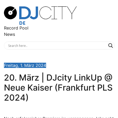
Record Pool
News
Freitag, 1. März 2024
20. März | DJcity LinkUp @
Neue Kaiser (Frankfurt PLS
2024)