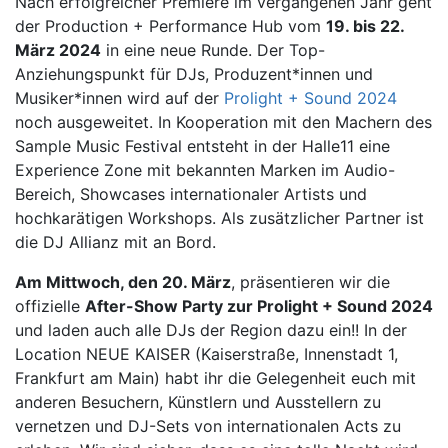
Nach erfolgreicher Premiere im vergangenen Jahr geht
der Production + Performance Hub vom
19. bis 22.
März 2024
in eine neue Runde. Der Top-
Anziehungspunkt für DJs, Produzent*innen und
Musiker*innen wird auf der
Prolight + Sound 2024
noch ausgeweitet. In Kooperation mit den Machern des
Sample Music Festival entsteht in der Halle11 eine
Experience Zone mit bekannten Marken im Audio-
Bereich, Showcases internationaler Artists und
hochkarätigen Workshops. Als zusätzlicher Partner ist
die DJ Allianz mit an Bord.
Am Mittwoch, den 20. März
, präsentieren wir die
offizielle
After-Show Party zur Prolight + Sound 2024
und laden auch alle DJs der Region dazu ein!! In der
Location NEUE KAISER (Kaiserstraße, Innenstadt 1,
Frankfurt am Main) habt ihr die Gelegenheit euch mit
anderen Besuchern, Künstlern und Ausstellern zu
vernetzen und DJ-Sets von internationalen Acts zu