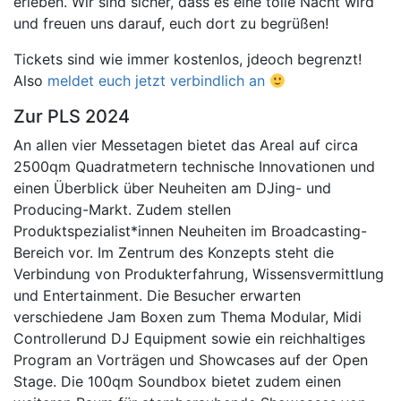
erleben. Wir sind sicher, dass es eine tolle Nacht wird
und freuen uns darauf, euch dort zu begrüßen!
Tickets sind wie immer kostenlos, jdeoch begrenzt!
Also
meldet euch jetzt verbindlich an
Zur PLS 2024
An allen vier Messetagen bietet das Areal auf circa
2500qm Quadratmetern technische Innovationen und
einen Überblick über Neuheiten am DJing- und
Producing-Markt. Zudem stellen
Produktspezialist*innen Neuheiten im Broadcasting-
Bereich vor. Im Zentrum des Konzepts steht die
Verbindung von Produkterfahrung, Wissensvermittlung
und Entertainment. Die Besucher erwarten
verschiedene Jam Boxen zum Thema Modular, Midi
Controllerund DJ Equipment sowie ein reichhaltiges
Program an Vorträgen und Showcases auf der Open
Stage. Die 100qm Soundbox bietet zudem einen