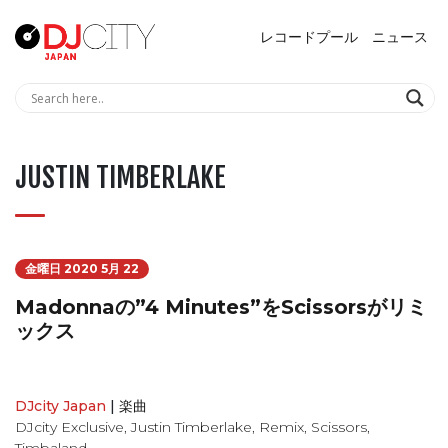
レコードプール
ニュース
JUSTIN TIMBERLAKE
金曜日 2020 5月 22
Madonnaの”4 Minutes”をScissorsがリミ
ックス
DJcity Japan
|
楽曲
DJcity Exclusive
,
Justin Timberlake
,
Remix
,
Scissors
,