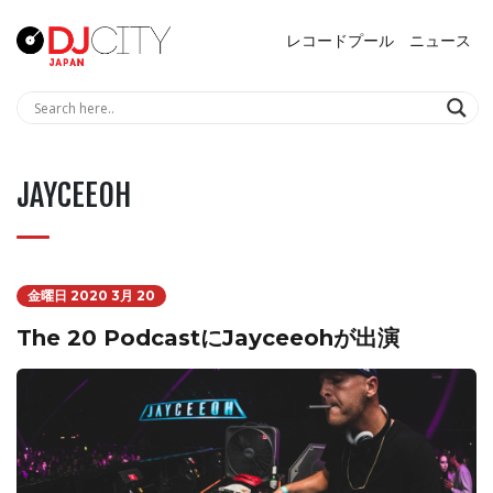
レコードプール
ニュース
JAYCEEOH
金曜日 2020 3月 20
The 20 PodcastにJayceeohが出演