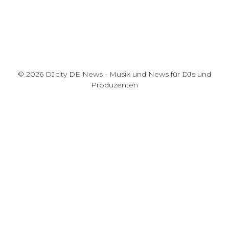
© 2026 DJcity DE News - Musik und News für DJs und
Produzenten