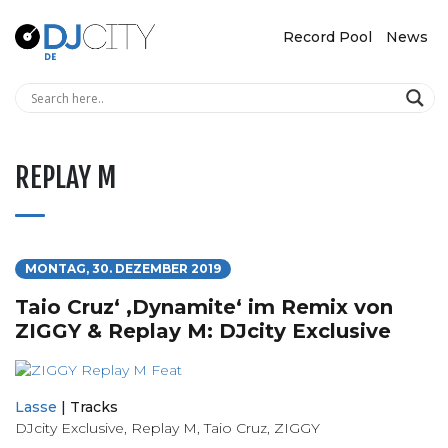
Record Pool
News
REPLAY M
MONTAG, 30. DEZEMBER 2019
Taio Cruz‘ ‚Dynamite‘ im Remix von
ZIGGY & Replay M: DJcity Exclusive
Lasse
|
Tracks
DJcity Exclusive
,
Replay M
,
Taio Cruz
,
ZIGGY