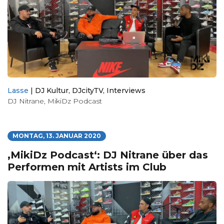
Lasse
|
DJ Kultur
,
DJcityTV
,
Interviews
DJ Nitrane
,
MikiDz Podcast
MONTAG, 13. JANUAR 2020
‚MikiDz Podcast‘: DJ Nitrane über das
Performen mit Artists im Club