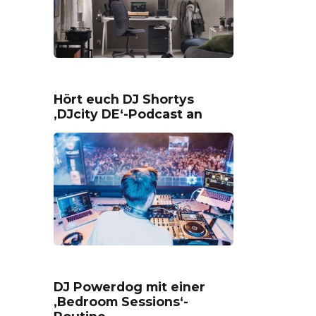
Hört euch DJ Shortys
‚DJcity DE‘-Podcast an
DJ Powerdog mit einer
‚Bedroom Sessions‘-