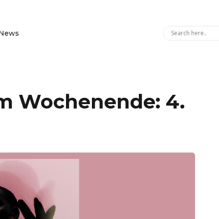
News
m Wochenende: 4.