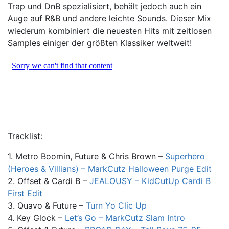
Trap und DnB spezialisiert, behält jedoch auch ein
Auge auf R&B und andere leichte Sounds. Dieser Mix
wiederum kombiniert die neuesten Hits mit zeitlosen
Samples einiger der größten Klassiker weltweit!
Tracklist:
1. Metro Boomin, Future & Chris Brown –
Superhero
(Heroes & Villians) – MarkCutz Halloween Purge Edit
2. Offset & Cardi B –
JEALOUSY – KidCutUp Cardi B
First Edit
3. Quavo & Future –
Turn Yo Clic Up
4. Key Glock –
Let’s Go – MarkCutz Slam Intro