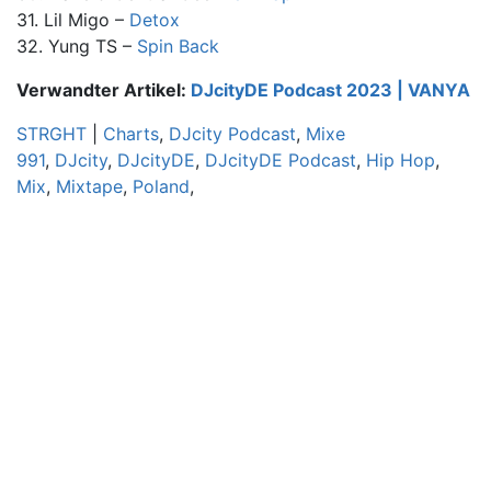
31. Lil Migo –
Detox
32. Yung TS –
Spin Back
Verwandter Artikel:
DJcityDE Podcast 2023 | VANYA
STRGHT
|
Charts
,
DJcity Podcast
,
Mixe
991
,
DJcity
,
DJcityDE
,
DJcityDE Podcast
,
Hip Hop
,
Mix
,
Mixtape
,
Poland
,