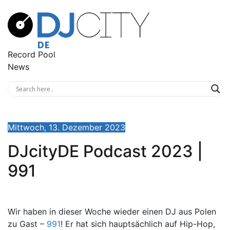
Record Pool
News
Mittwoch, 13. Dezember 2023
DJcityDE Podcast 2023 |
991
Wir haben in dieser Woche wieder einen DJ aus Polen
zu Gast –
991
! Er hat sich hauptsächlich auf Hip-Hop,