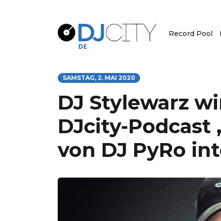
Record Pool
SAMSTAG, 2. MAI 2020
DJ Stylewarz w
DJcity-Podcast 
von DJ PyRo in