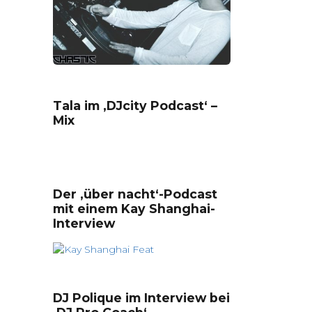
Tala im ‚DJcity Podcast‘ –
Mix
Der ‚über nacht‘-Podcast
mit einem Kay Shanghai-
Interview
DJ Polique im Interview bei