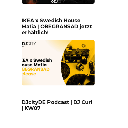
IKEA x Swedish House
Mafia | OBEGRÄNSAD jetzt
erhältlich!
DJcityDE Podcast | DJ Curl
| KW07