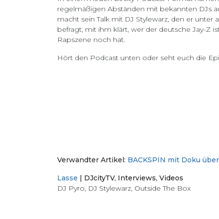
regelmäßigen Abständen mit bekannten DJs a
macht sein Talk mit DJ Stylewarz, den er unte
befragt, mit ihm klärt, wer der deutsche Jay-Z 
Rapszene noch hat.
Hört den Podcast unten oder seht euch die E
Verwandter Artikel:
BACKSPIN mit Doku über DJ
Lasse
|
DJcityTV
,
Interviews
,
Videos
DJ Pyro
,
DJ Stylewarz
,
Outside The Box