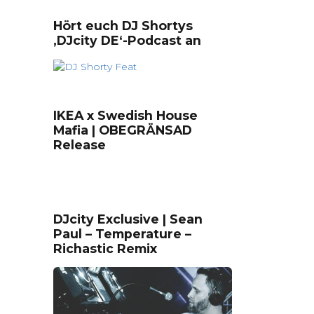
Hört euch DJ Shortys
‚DJcity DE‘-Podcast an
IKEA x Swedish House
Mafia | OBEGRÄNSAD
Release
DJcity Exclusive | Sean
Paul – Temperature –
Richastic Remix