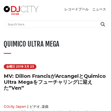
レコードプール
ニュース
QUIMICO ULTRA MEGA
金曜日 2018 3月 23
MV: Dillon FrancisがArcangelとQuimico
Ultra Megaをフューチャリングに迎え
た”Ven”
DJcity Japan
|
ビデオ
,
楽曲