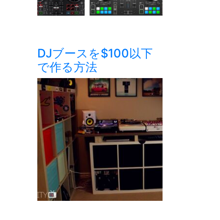
DJブースを$100以下
で作る方法