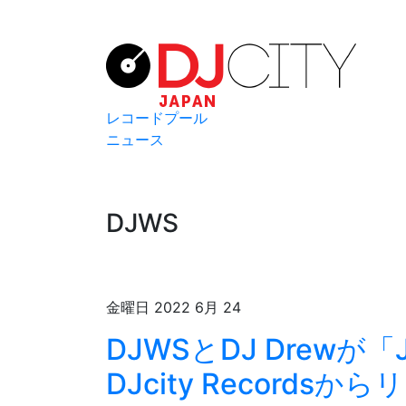
レコードプール
ニュース
DJWS
金曜日 2022 6月 24
DJWSとDJ Drewが「Ju
DJcity Recordsか