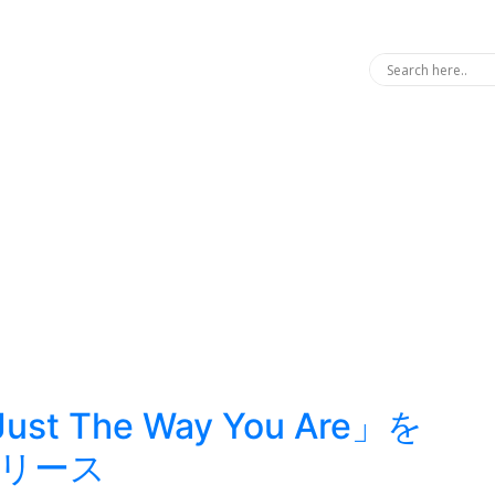
st The Way You Are」を
らリリース