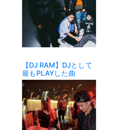
【DJ RAM】DJとして
最もPLAYした曲