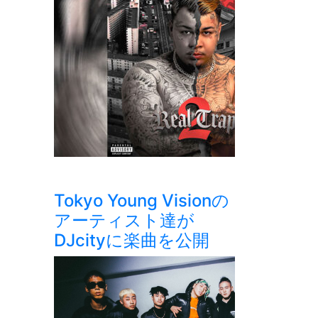
Tokyo Young Visionの
アーティスト達が
DJcityに楽曲を公開