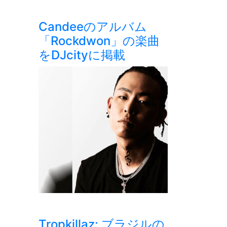
Candeeのアルバム
「Rockdwon」の楽曲
をDJcityに掲載
Tropkillaz: ブラジルの