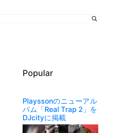
Popular
Playssonのニューアル
バム「Real Trap 2」を
DJcityに掲載