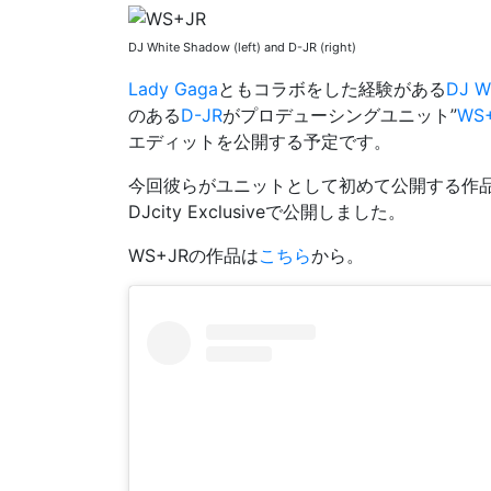
DJ White Shadow (left) and D-JR (right)
Lady Gaga
ともコラボをした経験がある
DJ W
のある
D-JR
がプロデューシングユニット”
WS
エディットを公開する予定です。
今回彼らがユニットとして初めて公開する作
DJcity Exclusiveで公開しました。
WS+JRの作品は
こちら
から。