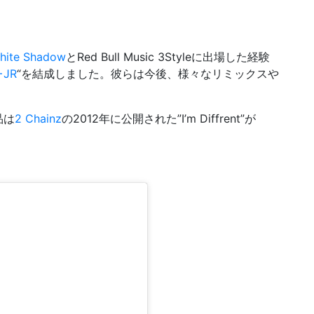
hite Shadow
とRed Bull Music 3Styleに出場した経験
+JR
“を結成しました。彼らは今後、様々なリミックスや
品は
2 Chainz
の2012年に公開された”I’m Diffrent”が