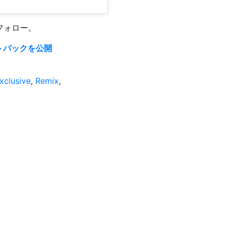
フォロー。
ディットパックを公開
xclusive
,
Remix
,