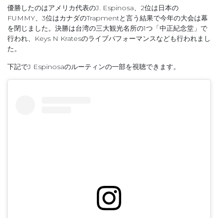
優勝したのはアメリカ代表のJ. Espinosa、2位は日本の
FUMMY、3位はカナダのTrapmentと言う結果で今年の大会は幕
を閉じました。決勝は台湾の三大観光名所の1つ「中正紀念堂」で
行われ、Keys N Kratesのライブパフォーマンスなども行われまし
た。
下記でJ Espinosaのルーティンの一部を視聴できます。