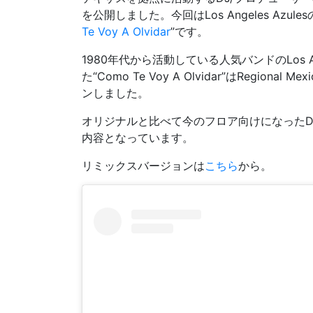
を公開しました。今回はLos Angeles Azul
Te Voy A Olvidar
”です。
1980年代から活動している人気バンドのLos Ange
た“Como Te Voy A Olvidar”はRegional
ンしました。
オリジナルと比べて今のフロア向けになったDa
内容となっています。
リミックスバージョンは
こちら
から。