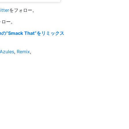
itter
をフォロー。
ォロー。
Akonの“Smack That”をリミックス
Azules
,
Remix
,