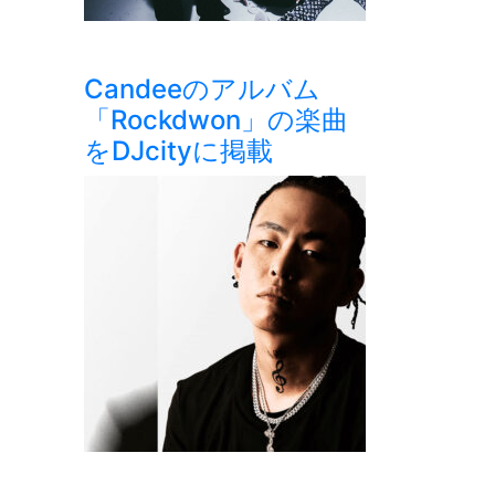
Candeeのアルバム
「Rockdwon」の楽曲
をDJcityに掲載