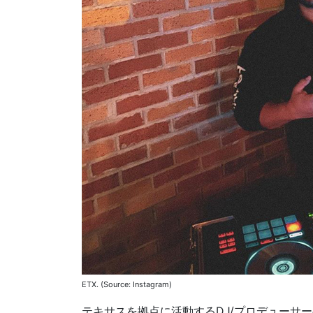
ETX. (Source: Instagram)
テキサスを拠点に活動するDJ/プロデューサー