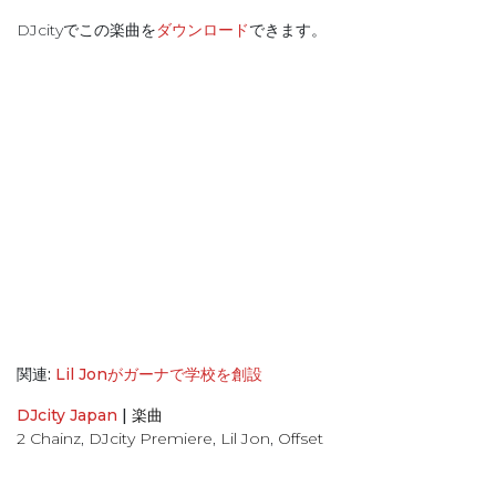
DJcityでこの楽曲を
ダウンロード
できます。
関連:
Lil Jonがガーナで学校を創設
DJcity Japan
|
楽曲
2 Chainz
,
DJcity Premiere
,
Lil Jon
,
Offset