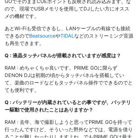
GOでそのままCUEポイントも反映され読み込みます。な
ので、現場でUSBメモリを使用してDJしたい方にオスス
メの機材です。
あとWi-Fiも受信できるし、LANケーブルの有線でも接続
できるので
Beatsource
や
TIDAL
などのストリーミング音源
も再生できます。
Q : 液晶タッチパネルが搭載されていますが感度は？
RAM : めちゃくちゃ良いです。PRIME GOに限らず
DENON DJは初期の頃からタッチパネルを搭載してい
て、楽曲のロードなどもタッチパネル操作でできるのでと
ても便利です。
Q : バッテリーが内蔵されているとの事ですが、バッテリ
ー駆動で使用されたことはありますか？
RAM : 去年、海で撮影しようと思ってPRIME GOを持って
行ったんですけど、そういった野外などでは、電源を借り
ることが難しかったりしますよね。でもPRIME GOは最大