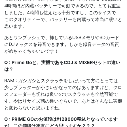
4時間ほど内蔵バッテリーで可動できるので、とても重宝
しました。4時間も使えたら十分ですし、このサイズで、
このクオリティーで、バッテリーも内蔵って本当に凄いと
思います。
あとワンプッシュで、挿しているUSBメモリやSDカード
にDJミックスを録音できます。しかも録音データの音質
がめちゃくちゃいいです！
Q : Prime Goと、実機であるCDJ & MIXERセットの違い
は？
RAM : ガシガシとスクラッチをしたいって方にとっては、
少しプラッターが小さいかなってのはありますけど、クロ
スフェーダーも切れは良いのでスクラッチも全然可能で
す。やはりサイズ感の違いぐらいで、あとはそんなに実機
と変わらないと思いますね。
Q : PRIME GOのお値段は¥128000税込となっています
が、この値段は率直にどう思いますか？？？