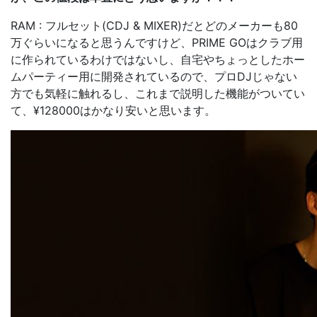
RAM : フルセット(CDJ & MIXER)だとどのメーカーも80
万ぐらいになると思うんですけど、PRIME GOはクラブ用
に作られているわけではないし、自宅やちょっとしたホー
ムパーティー用に開発されているので、プロDJじゃない
方でも気軽に触れるし、これまで説明した機能がついてい
て、¥128000はかなり安いと思います。