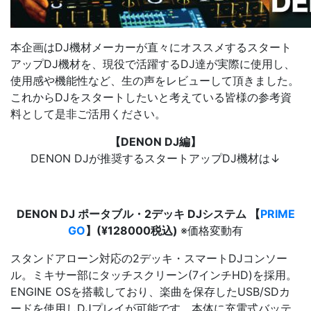
本企画はDJ機材メーカーが直々にオススメするスタート
アップDJ機材を、現役で活躍するDJ達が実際に使用し、
使用感や機能性など、生の声をレビューして頂きました。
これからDJをスタートしたいと考えている皆様の参考資
料として是非ご活用ください。
【DENON DJ編】
DENON DJが推奨するスタートアップDJ機材は↓
DENON DJ ポータブル・2デッキ DJシステム 【
PRIME
GO
】(¥128000税込)
※価格変動有
スタンドアローン対応の2デッキ・スマートDJコンソー
ル。ミキサー部にタッチスクリーン(7インチHD)を採用。
ENGINE OSを搭載しており、楽曲を保存したUSB/SDカ
ードを使用しDJプレイが可能です。本体に充電式バッテ