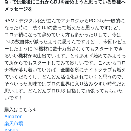
Q : では最後にこれからDJを始めようと思っている皆様へ
メッセージを
RAM : デジタル化が進んでアナログからPCDJが一般的に
なった時に、凄くDJの数って増えたと思うんですけど、
コロナ禍になって辞めていく方も多かったりして、今は
DJの数自体が減ったように思うんですけど…。今回レビュ
ーしたようにDJ機材に数十万出さなくてもスタートでき
るいい機材が沢山出ています。とりあえず始めてみようっ
て所からでもスタートしてみて欲しいです。これからコロ
ナ禍が落ち着いていけば、全国各所にナイトクラブも増え
ていくだろうし、どんどん活性化されていくと思うので、
そういった意味ではプロの世界に入り込みやすい時代だと
思います。どんどんプロDJを目指して頑張ってもらいた
いです！
購入はこちら↓
Amazon
楽天市場
Yahoo