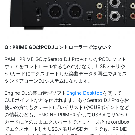
Q : PRIME GOはPCDJコントローラーではない？
RAM : PRIME GOはSerato DJ ProみたいなPCDJソフト
ウェアをコントロールするものではなく、USBメモリや
SDカードにエクスポートした楽曲データを再生できるス
タンドアローンDJシステムになります。
Engine DJの楽曲管理ソフト
Engine Desktop
を使って
CUEポイントなどを付けれます。あとSerato DJ Proをお
使いの方でもクレート(プレイリスト)やCUEポイントなど
の情報なども、ENGINE PRIMEを介してUSBメモリやSD
カードにそのままエクスポートできます。あとrekordbox
でエクスポートしたUSBメモリやSDカードでも、PRIME