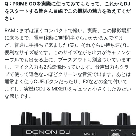
Q : PRIME GOを実際に使ってみてもらって、これからDJ
をスタートする皆さん目線でこの機材の魅力を教えてくだ
さい
RAM : まずは凄くコンパクトで軽い。実際、この撮影場所
に来るまで、電車移動に1時間半ぐらいかかるんですけ
ど、普通に手持ちで来ました(笑)。それぐらい持ち運びに
便利なサイズ感です。このサイズながら出力がキャノンケ
ーブルでも出せる上に、ブースアウトも別途ついています
し、マイク入力も2系統備わっています。音声出力もクラ
ブで使って遜色ないほどクリーンな音質で出ます。あとは
通常よく使うCUEボタンだったり、FXなどの全て付いて
ますし、実機(CDJ & MIXER)をギュッと小さくしたみたい
な感じです。