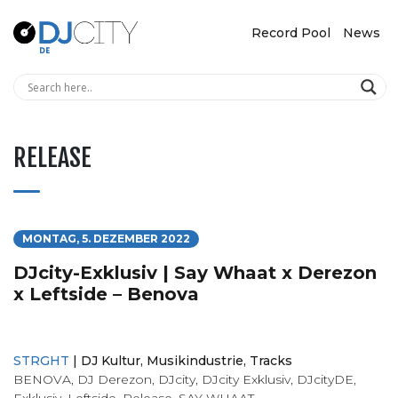
Record Pool
News
RELEASE
MONTAG, 5. DEZEMBER 2022
DJcity-Exklusiv | Say Whaat x Derezon
x Leftside – Benova
STRGHT
|
DJ Kultur
,
Musikindustrie
,
Tracks
BENOVA
,
DJ Derezon
,
DJcity
,
DJcity Exklusiv
,
DJcityDE
,