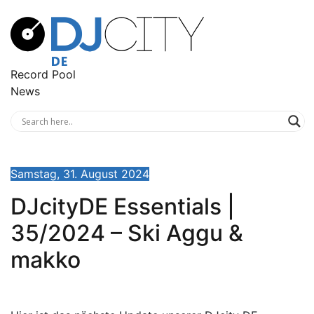
Record Pool
News
Samstag, 31. August 2024
DJcityDE Essentials |
35/2024 – Ski Aggu &
makko