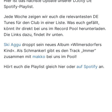
Hier ist das nächste Update unserer DJcity DE
Spotify-Playlist.
Jede Woche zeigen wir euch die relevantesten DE
Tunes für den Club in einer Liste. Was euch gefällt,
könnt ihr direkt bei uns im Record Pool herunterladen.
Die Links dazu, findet ihr unten.
Ski Aggu
droppt sein neues Album »Wilmersdorfers
Kind«. Als Schmankerl gibt es den Track „Immer“
zusammen mit
makko
bei uns im Pool!
Hört euch die Playlist gleich hier oder
auf Spotify
an.