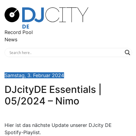
Record Pool
News
Samstag, 3. Februar 2024
DJcityDE Essentials |
05/2024 – Nimo
Hier ist das nächste Update unserer DJcity DE
Spotify-Playlist.