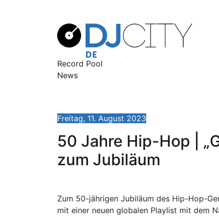
Record Pool
News
Freitag, 11. August 2023
50 Jahre Hip-Hop | „G
zum Jubiläum
Zum 50-jährigen Jubiläum des Hip-Hop-Genre
mit einer neuen globalen Playlist mit dem 