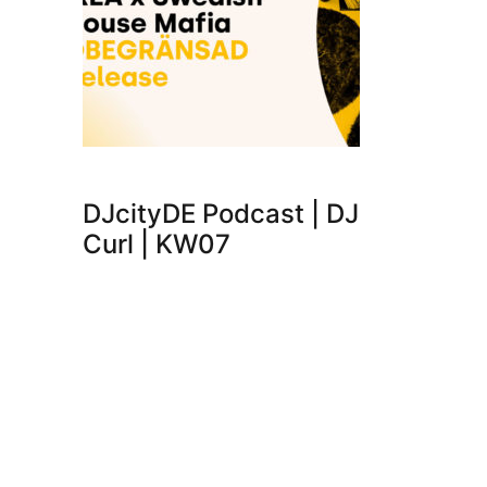
DJcityDE Podcast | DJ
Curl | KW07