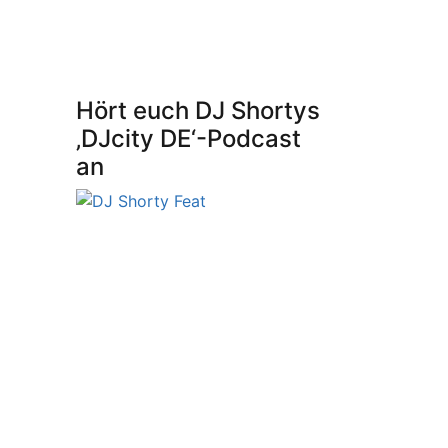
Hört euch DJ Shortys
‚DJcity DE‘-Podcast
an