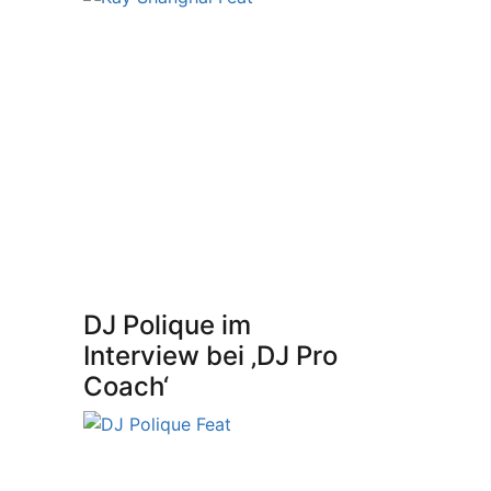
DJ Polique im
Interview bei ‚DJ Pro
Coach‘