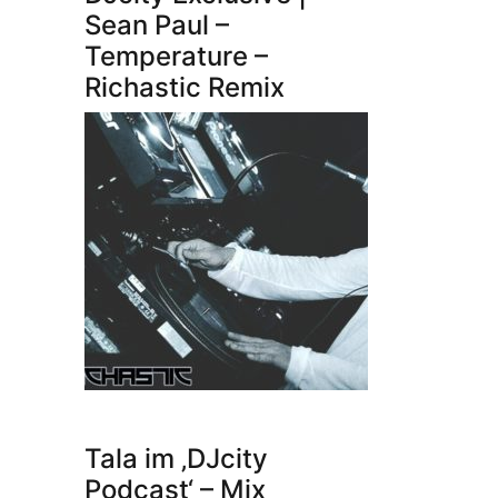
Sean Paul –
Temperature –
Richastic Remix
Tala im ‚DJcity
Podcast‘ – Mix