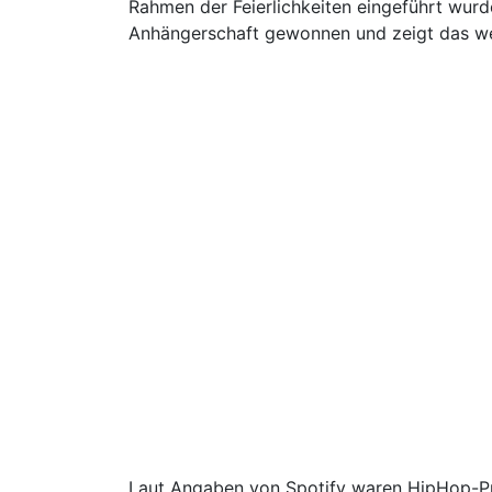
Rahmen der Feierlichkeiten eingeführt wurde,
Anhängerschaft gewonnen und zeigt das we
Laut Angaben von Spotify waren HipHop-Prod