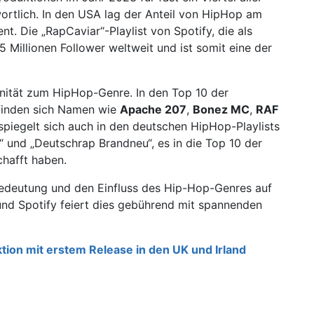
ortlich. In den USA lag der Anteil von HipHop am
t. Die „
RapCaviar
“-Playlist von Spotify, die als
,5 Millionen Follower weltweit und ist somit eine der
finität zum HipHop-Genre. In den Top 10 der
finden sich Namen wie
Apache 207
,
Bonez MC
,
RAF
 spiegelt sich auch in den deutschen HipHop-Playlists
“ und „
Deutschrap Brandneu
“, es in die Top 10 der
chafft haben.
 Bedeutung und den Einfluss des Hip-Hop-Genres auf
 und Spotify feiert dies gebührend mit spannenden
ktion mit erstem Release in den UK und Irland