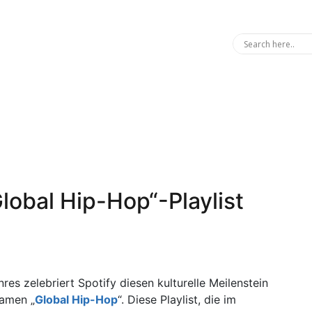
lobal Hip-Hop“-Playlist
s zelebriert Spotify diesen kulturelle Meilenstein
Namen „
Global Hip-Hop
“. Diese Playlist, die im