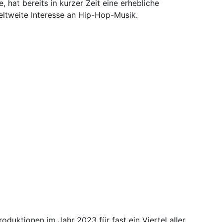
 hat bereits in kurzer Zeit eine erhebliche
ltweite Interesse an Hip-Hop-Musik.
uktionen im Jahr 2023 für fast ein Viertel aller