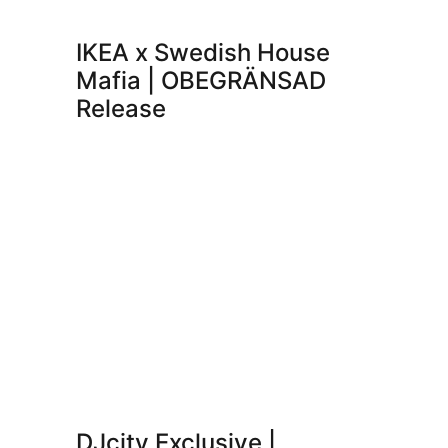
IKEA x Swedish House
Mafia | OBEGRÄNSAD
Release
DJcity Exclusive |