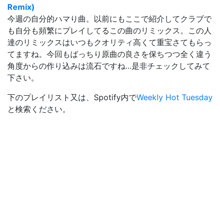
Remix)
今週の自分的ハマり曲。以前にもここで紹介してクラブで
も自分も頻繁にプレイしてるこの曲のリミックス。この人
達のリミックスはいつもクオリティ高くて重宝さてもらっ
てますね。今回もばっちり原曲の良さを保ちつつ全く違う
角度からの作り込みは流石ですね…是非チェックしてみて
下さい。
下のプレイリスト又は、Spotify内で
Weekly Hot Tuesday
と検索ください。