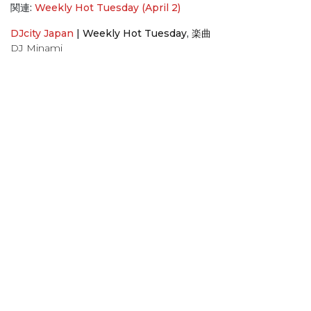
関連:
Weekly Hot Tuesday (April 2)
DJcity Japan
|
Weekly Hot Tuesday
,
楽曲
DJ Minami