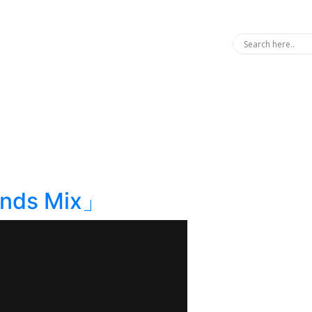
ends Mix」