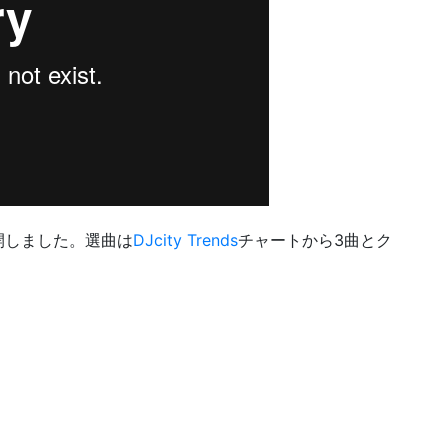
開しました。選曲は
DJcity Trends
チャートから3曲とク