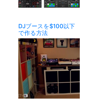
DJブースを$100以下
で作る方法