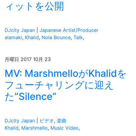
ィットを公開
DJcity Japan
|
Japanese Artist/Producer
alamaki
,
Khalid
,
Nola Bounce
,
Talk
,
月曜日 2017 10月 23
MV: MarshmelloがKhalidを
フューチャリングに迎え
た”Silence”
DJcity Japan
|
ビデオ
,
楽曲
Khalid
,
Marshmello
,
Music Video
,