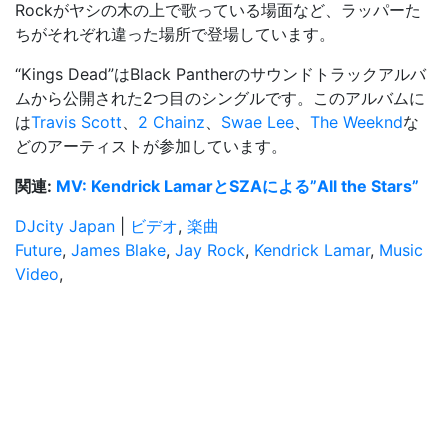
Rockがヤシの木の上で歌っている場面など、ラッパーた
ちがそれぞれ違った場所で登場しています。
“Kings Dead”はBlack Pantherのサウンドトラックアルバ
ムから公開された2つ目のシングルです。このアルバムに
は
Travis Scott
、
2 Chainz
、
Swae Lee
、
The Weeknd
な
どのアーティストが参加しています。
関連:
MV: Kendrick LamarとSZAによる”All the Stars”
DJcity Japan
|
ビデオ
,
楽曲
Future
,
James Blake
,
Jay Rock
,
Kendrick Lamar
,
Music
Video
,