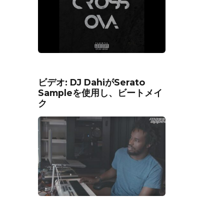
ビデオ: DJ DahiがSerato
Sampleを使用し、ビートメイ
ク