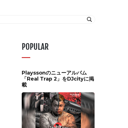
POPULAR
Playssonのニューアルバム
「Real Trap 2」をDJcityに掲
載