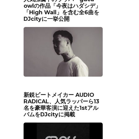
owlの作品「今夜はハダシデ」
「High Wall」を含む全6曲を
DJcityに一挙公開
新鋭ビートメイカー AUDIO
RADICAL、人気ラッパーら13
名を豪華客演に迎えた1stアル
バムをDJcityに掲載