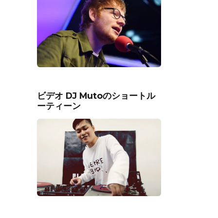
ビデオ DJ Mutoのショートル
ーティーン