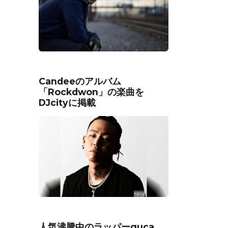
Candeeのアルバム
「Rockdwon」の楽曲を
DJcityに掲載
人気沸騰中のラッパーguca