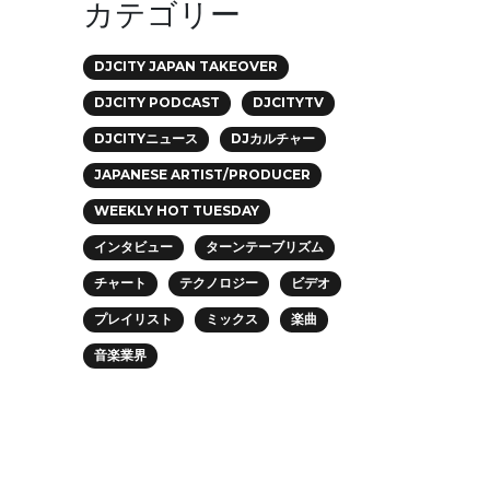
カテゴリー
DJCITY JAPAN TAKEOVER
DJCITY PODCAST
DJCITYTV
DJCITYニュース
DJカルチャー
JAPANESE ARTIST/PRODUCER
WEEKLY HOT TUESDAY
インタビュー
ターンテーブリズム
チャート
テクノロジー
ビデオ
プレイリスト
ミックス
楽曲
音楽業界