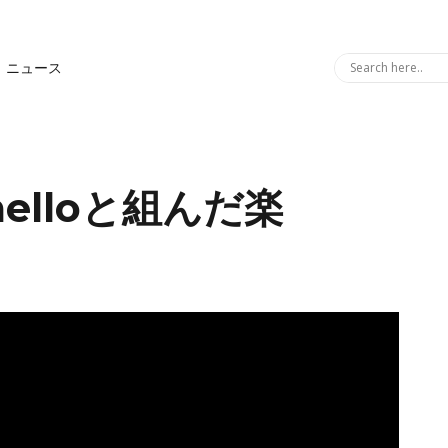
ニュース
melloと組んだ楽