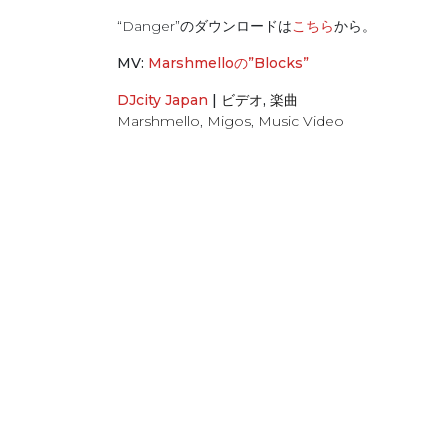
“Danger”のダウンロードは
こちら
から。
MV:
Marshmelloの”Blocks”
DJcity Japan
|
ビデオ
,
楽曲
Marshmello
,
Migos
,
Music Video