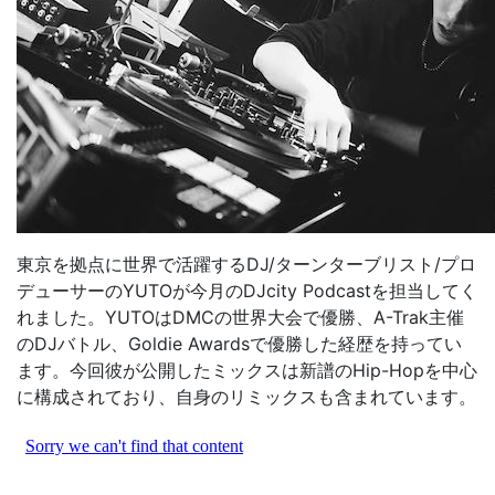
東京を拠点に世界で活躍するDJ/ターンターブリスト/プロ
デューサーのYUTOが今月のDJcity Podcastを担当してく
れました。YUTOはDMCの世界大会で優勝、A-Trak主催
のDJバトル、Goldie Awardsで優勝した経歴を持ってい
ます。今回彼が公開したミックスは新譜のHip-Hopを中心
に構成されており、自身のリミックスも含まれています。