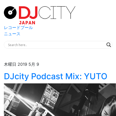
レコードプール
ニュース
木曜日 2019 5月 9
DJcity Podcast Mix: YUTO