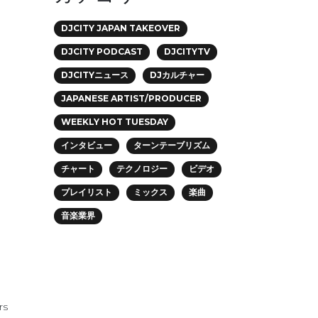
DJCITY JAPAN TAKEOVER
DJCITY PODCAST
DJCITYTV
DJCITYニュース
DJカルチャー
JAPANESE ARTIST/PRODUCER
WEEKLY HOT TUESDAY
インタビュー
ターンテーブリズム
チャート
テクノロジー
ビデオ
プレイリスト
ミックス
楽曲
音楽業界
rs