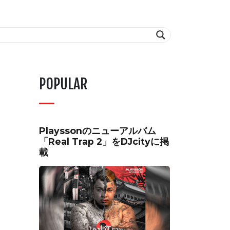
POPULAR
Playssonのニューアルバム
「Real Trap 2」をDJcityに掲
載