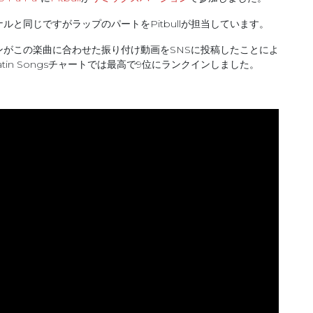
と同じですがラップのパートをPitbullが担当しています。
ンがこの楽曲に合わせた振り付け動画をSNSに投稿したことによ
Latin Songsチャートでは最高で9位にランクインしました。
。