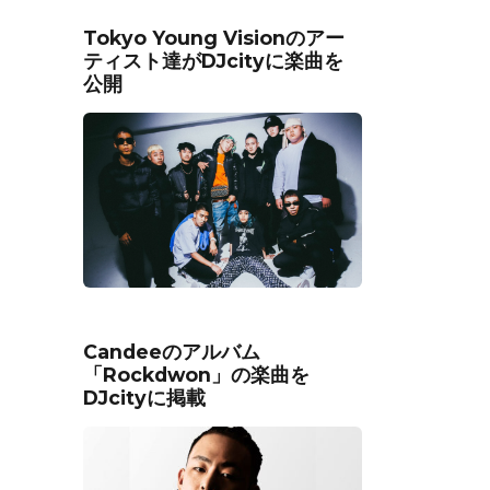
Tokyo Young Visionのアー
ティスト達がDJcityに楽曲を
公開
Candeeのアルバム
「Rockdwon」の楽曲を
DJcityに掲載