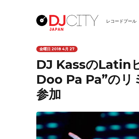
レコードプール
金曜日 2018 4月 27
DJ KassのLati
Doo Pa Pa”の
参加