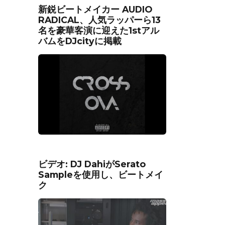
新鋭ビートメイカー AUDIO
RADICAL、人気ラッパーら13
名を豪華客演に迎えた1stアル
バムをDJcityに掲載
ビデオ: DJ DahiがSerato
Sampleを使用し、ビートメイ
ク