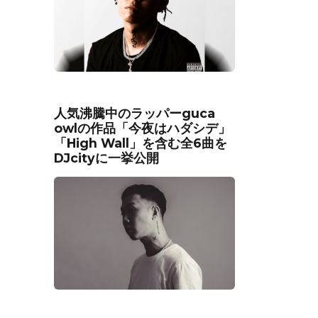
人気沸騰中のラッパーguca
owlの作品「今夜はハダシデ」
「High Wall」を含む全6曲を
DJcityに一挙公開