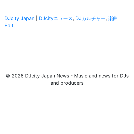
DJcity Japan
|
DJcityニュース
,
DJカルチャー
,
楽曲
Edit
,
© 2026 DJcity Japan News - Music and news for DJs
and producers