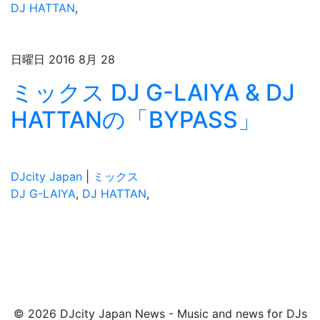
DJ HATTAN
,
日曜日 2016 8月 28
ミックス DJ G-LAIYA & DJ
HATTANの「BYPASS」
DJcity Japan
|
ミックス
DJ G-LAIYA
,
DJ HATTAN
,
© 2026 DJcity Japan News - Music and news for DJs