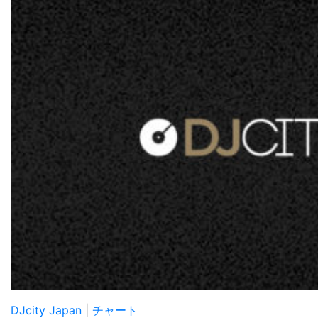
DJcity Japan
|
チャート