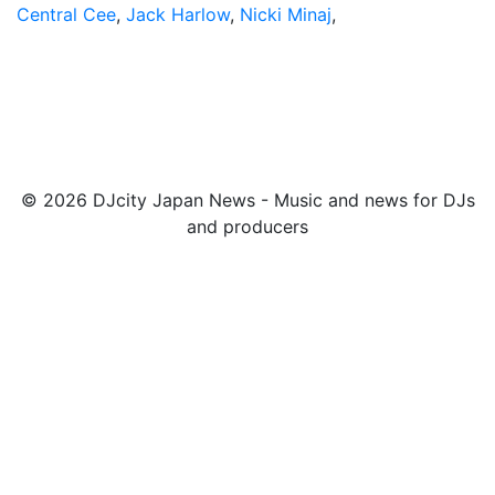
Central Cee
,
Jack Harlow
,
Nicki Minaj
,
© 2026 DJcity Japan News - Music and news for DJs
and producers