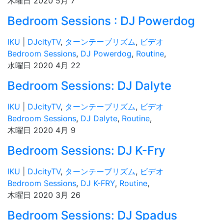
木曜日 2020 5月 7
Bedroom Sessions : DJ Powerdog
IKU
|
DJcityTV
,
ターンテーブリズム
,
ビデオ
Bedroom Sessions
,
DJ Powerdog
,
Routine
,
水曜日 2020 4月 22
Bedroom Sessions: DJ Dalyte
IKU
|
DJcityTV
,
ターンテーブリズム
,
ビデオ
Bedroom Sessions
,
DJ Dalyte
,
Routine
,
木曜日 2020 4月 9
Bedroom Sessions: DJ K-Fry
IKU
|
DJcityTV
,
ターンテーブリズム
,
ビデオ
Bedroom Sessions
,
DJ K-FRY
,
Routine
,
木曜日 2020 3月 26
Bedroom Sessions: DJ Spadus