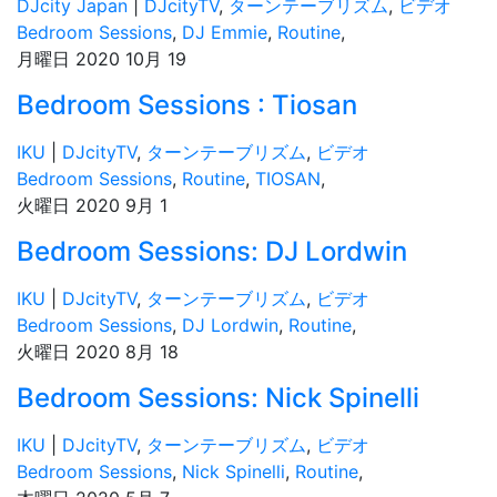
DJcity Japan
|
DJcityTV
,
ターンテーブリズム
,
ビデオ
Bedroom Sessions
,
DJ Emmie
,
Routine
,
月曜日 2020 10月 19
Bedroom Sessions : Tiosan
IKU
|
DJcityTV
,
ターンテーブリズム
,
ビデオ
Bedroom Sessions
,
Routine
,
TIOSAN
,
火曜日 2020 9月 1
Bedroom Sessions: DJ Lordwin
IKU
|
DJcityTV
,
ターンテーブリズム
,
ビデオ
Bedroom Sessions
,
DJ Lordwin
,
Routine
,
火曜日 2020 8月 18
Bedroom Sessions: Nick Spinelli
IKU
|
DJcityTV
,
ターンテーブリズム
,
ビデオ
Bedroom Sessions
,
Nick Spinelli
,
Routine
,