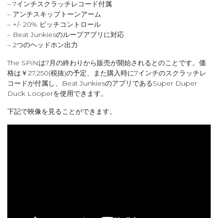
– 7インチスクラッチレコード付属
– アンチスキップトーンアーム
– +/- 20% ピッチコントロール
– Beat Junkiesのループアプリに対応
– 2つのヘッドホン出力
The SPiNは7月の終わりから販売が開始されるとのことです。価
格は￥27,250(税抜)の予定、また購入時に7インチのスクラッチレ
コードが付属し、Beat JunkiesのアプリであるSuper Duper
Duck Looperを使用できます。
下記で映像を見ることができます。