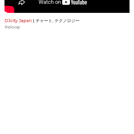
DJcity Japan
|
チャート
,
テクノロジー
Reloop