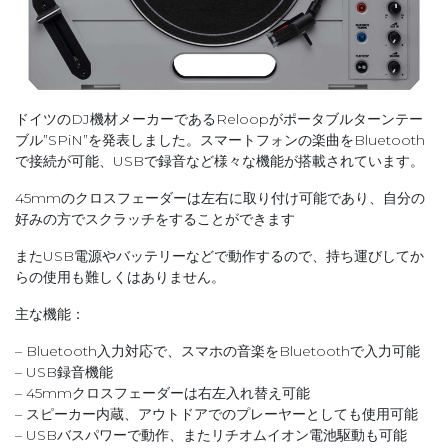
ドイツのDJ機材メーカーであるReloopがポータブルターンテー
ブル”SPiN”を発表しました。スマートフォンの楽曲をBluetooth
で接続が可能、USBで録音など様々な機能が搭載されています。
45mmのクロスフェーダーは左右に取り付け可能であり、自分の
好みの方でスクラッチをすることができます
またUSB電源やバッテリーなどで動作するので、持ち運びしてか
らの使用も難しくはありません。
主な機能：
– Bluetooth入力対応で、スマホの音楽をBluetoothで入力可能
– USB録音機能
– 45mmクロスフェーダーは右左入れ替え可能
– スピーカー内蔵、アウトドアでのプレーヤーとしても使用可能
– USBバスパワーで動作、またリチオムイオン電池駆動も可能