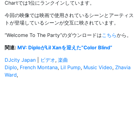
Chartでは1位にランクインしています。
今回の映像では映画で使用されているシーンとアーティス
トが登場しているシーンが交互に映されています。
“Welcome To The Party”のダウンロードは
こちら
から。
関連:
MV: DiploがLil Xanを迎えた”Color Blind”
DJcity Japan
|
ビデオ
,
楽曲
Diplo
,
French Montana
,
Lil Pump
,
Music Video
,
Zhavia
Ward
,