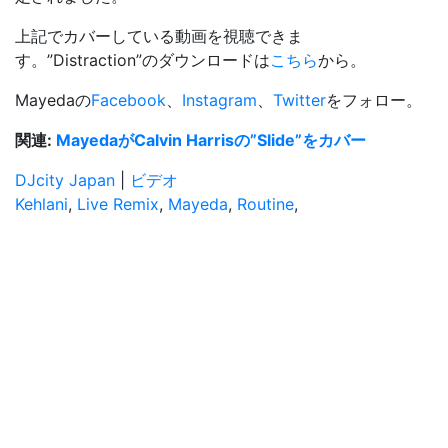
上記でカバーしている動画を視聴できま
す。”Distraction”のダウンロードは
こちら
から。
Mayedaの
Facebook
、
Instagram
、
Twitter
をフォロー。
関連:
MayedaがCalvin Harrisの”Slide”をカバー
DJcity Japan
|
ビデオ
Kehlani
,
Live Remix
,
Mayeda
,
Routine
,