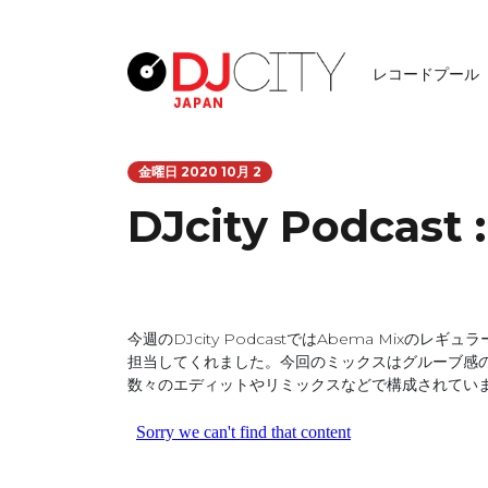
レコードプール
金曜日 2020 10月 2
DJcity Podcast 
今週のDJcity PodcastではAbema Mixの
担当してくれました。今回のミックスはグルーブ感のあ
数々のエディットやリミックスなどで構成されてい