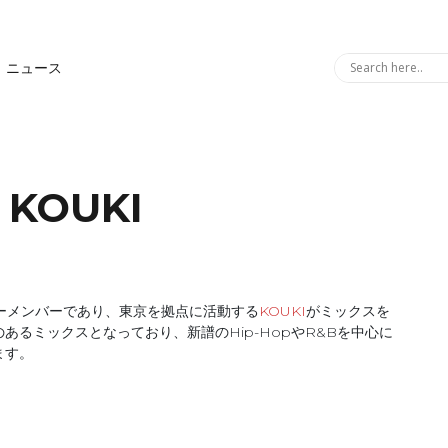
ニュース
: KOUKI
レギュラーメンバーであり、東京を拠点に活動する
KOUKI
がミックスを
るミックスとなっており、新譜のHip-HopやR&Bを中心に
ます。