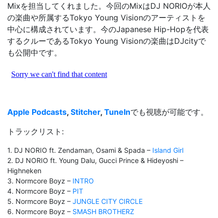
Mixを担当してくれました。今回のMixはDJ NORIOが本人
の楽曲や所属するTokyo Young Visionのアーティストを
中心に構成されています。今のJapanese Hip-Hopを代表
するクルーであるTokyo Young Visionの楽曲はDJcityで
も公開中です。
Apple Podcasts
,
Stitcher
,
TuneIn
でも視聴が可能です。
トラックリスト:
1. DJ NORIO ft. Zendaman, Osami & Spada –
Island Girl
2. DJ NORIO ft. Young Dalu, Gucci Prince & Hideyoshi –
Highneken
3. Normcore Boyz –
INTRO
4. Normcore Boyz –
PIT
5. Normcore Boyz –
JUNGLE CITY CIRCLE
6. Normcore Boyz –
SMASH BROTHERZ