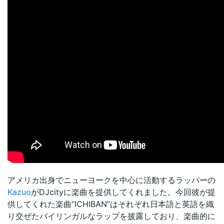
アメリカ出身でニューヨークを中心に活動するラッパーの
Kazuo
がDJcityに楽曲を提供してくれました。今回彼が提
供してくれた楽曲”ICHIBAN”はそれぞれ日本語と英語を織
り交ぜたバイリンガルなラップを披露しており、楽曲的に