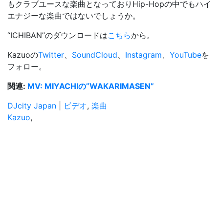
もクラブユースな楽曲となっておりHip-Hopの中でもハイ
エナジーな楽曲ではないでしょうか。
“ICHIBAN”のダウンロードは
こちら
から。
Kazuoの
Twitter
、
SoundCloud
、
Instagram
、
YouTube
を
フォロー。
関連:
MV: MIYACHIの”WAKARIMASEN”
DJcity Japan
|
ビデオ
,
楽曲
Kazuo
,