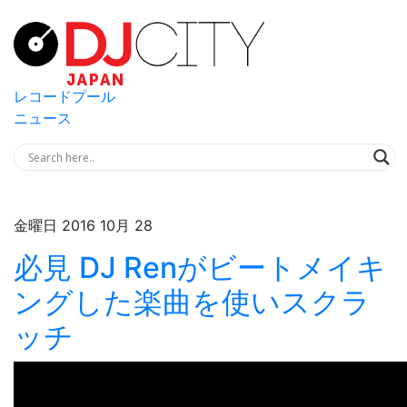
レコードプール
ニュース
金曜日 2016 10月 28
必見 DJ Renがビートメイキ
ングした楽曲を使いスクラ
ッチ