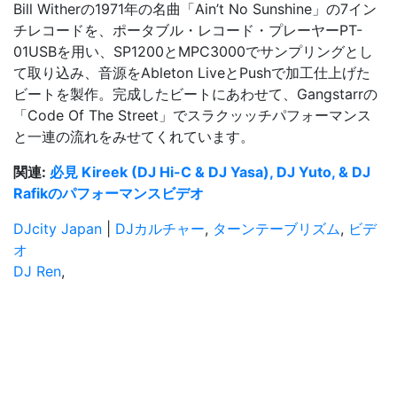
Bill Witherの1971年の名曲「Ain’t No Sunshine」の7イン
チレコードを、ポータブル・レコード・プレーヤーPT-
01USBを用い、SP1200とMPC3000でサンプリングとし
て取り込み、音源をAbleton LiveとPushで加工仕上げた
ビートを製作。完成したビートにあわせて、Gangstarrの
「Code Of The Street」でスラクッッチパフォーマンス
と一連の流れをみせてくれています。
関連:
必見 Kireek (DJ Hi-C & DJ Yasa), DJ Yuto, & DJ
Rafikのパフォーマンスビデオ
DJcity Japan
|
DJカルチャー
,
ターンテーブリズム
,
ビデ
オ
DJ Ren
,