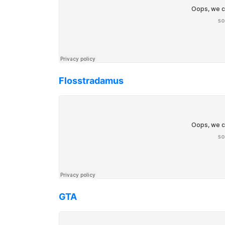
Flosstradamus
GTA