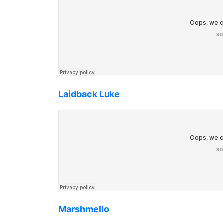
Laidback Luke
Marshmello