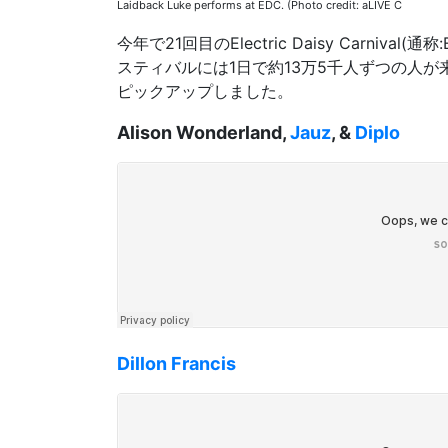
Laidback Luke performs at EDC. (Photo credit: aLIVE C
今年で21回目のElectric Daisy Carni
スティバルには1日で約13万5千人ずつの人
ピックアップしました。
Alison Wonderland,
Jauz
, &
Diplo
Dillon Francis