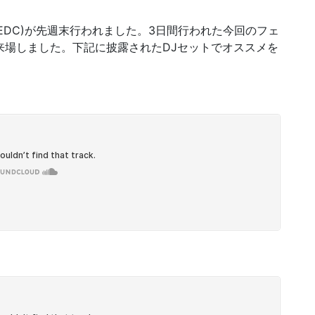
val(通称:EDC)が先週末行われました。3日間行われた今回のフェ
が来場しました。下記に披露されたDJセットでオススメを