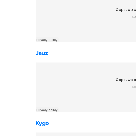
Jauz
Kygo