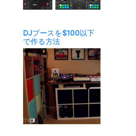
DJブースを$100以下
で作る方法