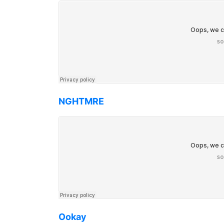
NGHTMRE
Ookay