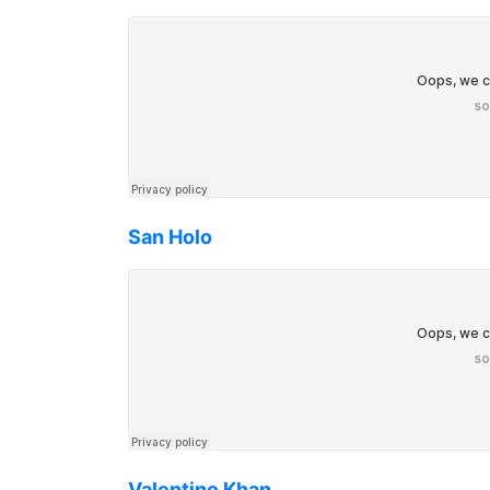
San Holo
Valentino Khan