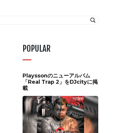
POPULAR
Playssonのニューアルバム
「Real Trap 2」をDJcityに掲
載