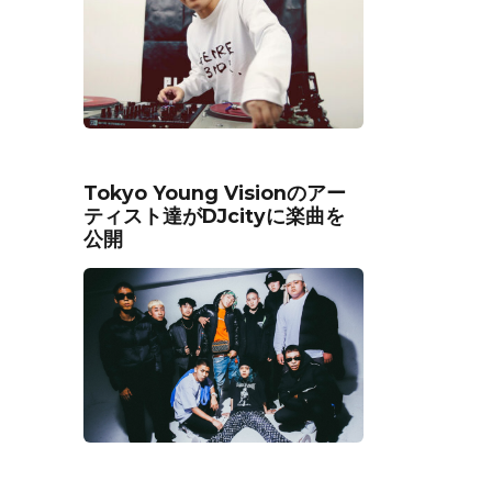
Tokyo Young Visionのアー
ティスト達がDJcityに楽曲を
公開