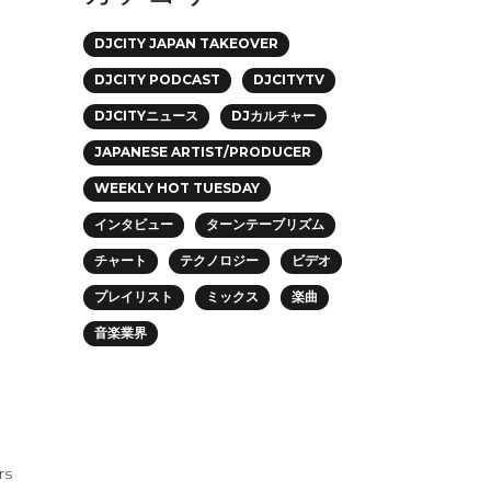
DJCITY JAPAN TAKEOVER
DJCITY PODCAST
DJCITYTV
DJCITYニュース
DJカルチャー
JAPANESE ARTIST/PRODUCER
WEEKLY HOT TUESDAY
インタビュー
ターンテーブリズム
チャート
テクノロジー
ビデオ
プレイリスト
ミックス
楽曲
音楽業界
rs