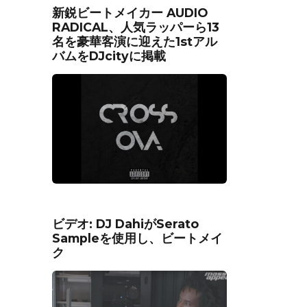
新鋭ビートメイカー AUDIO
RADICAL、人気ラッパーら13
名を豪華客演に迎えた1stアル
バムをDJcityに掲載
ビデオ: DJ DahiがSerato
Sampleを使用し、ビートメイ
ク