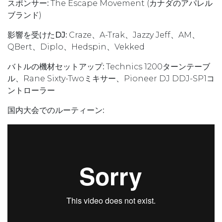
スポンサー:
The Escape Movement (カナダのアパレル
ブランド)
影響を受けたDJ:
Craze、A-Trak、Jazzy Jeff、AM、
QBert、Diplo、Hedspin、Vekked
バトルの機材セットアップ:
Technics 1200ターンテーブ
ル、Rane Sixty-Twoミキサー、Pioneer DJ DDJ-SP1コ
ントローラー
国内大会でのルーティーン: