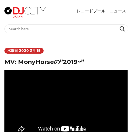
レコードプール
ニュース
水曜日 2020 3月 18
MV: MonyHorseの”2019~”